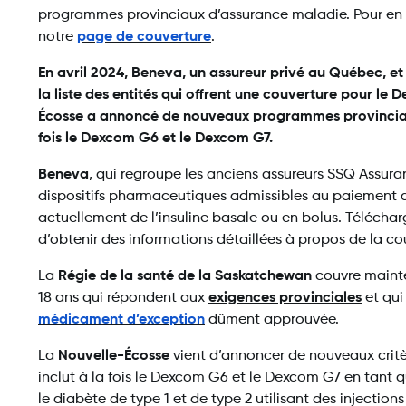
programmes provinciaux d’assurance maladie. Pour en sav
notre
page de couverture
.
En avril 2024, Beneva, un assureur privé au Québec, et 
la liste des entités qui offrent une couverture pour le
Écosse a annoncé de nouveaux programmes provinciau
fois le Dexcom G6 et le Dexcom G7.
Beneva
, qui regroupe les anciens assureurs SSQ Assura
dispositifs pharmaceutiques admissibles au paiement di
actuellement de l’insuline basale ou en bolus. Télécha
d’obtenir des informations détaillées à propos de la c
La
Régie de la santé de la Saskatchewan
couvre mainte
18 ans qui répondent aux
exigences provinciales
et qui
médicament d’exception
dûment approuvée.
La
Nouvelle-Écosse
vient d’annoncer de nouveaux critè
inclut à la fois le Dexcom G6 et le Dexcom G7 en tant q
le diabète de type 1 et de type 2 utilisant des injection