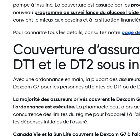
pompe à insuline. La couverture est assurée par les
pro
nouveau
programme de surveillance du glucose l'aide
convient le mieux aux besoins et à la situation financiè
Pour connaître tous les détails, consultez notre
page de
Couverture d’assura
DT1 et le DT2 sous i
Avec une ordonnance en main, la plupart des assureur
Dexcom G7 pour les personnes atteintes de DT1 ou de DT
La majorité des assureurs privés couvrent le Dexcom G7
l’ordonnance est exécutée.
La pharmacie peut alors ach
concurrence des limites du régime pour l’appareil) à l’
les dépenses initiales de l’assuré.
Canada Vie et la Sun Life couvrent le Dexcom G7 à l’ai