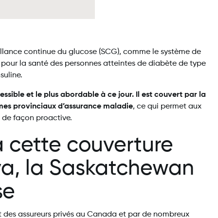
eillance continue du glucose (SCG), comme le système de
 pour la santé des personnes atteintes de diabète de type
nsuline.
sible et le plus abordable à ce jour. Il est couvert par la
mes provinciaux d’assurance maladie
, ce qui permet aux
e de façon proactive.
à cette couverture
a, la Saskatchewan
se
rt des assureurs privés au Canada et par de nombreux