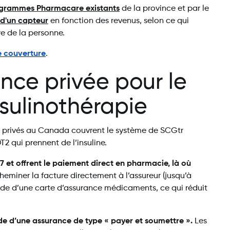
grammes Pharmacare existants
de la province et par le
 d'un capteur
en fonction des revenus, selon ce qui
re de la personne.
 couverture
.
nce privée pour le
nsulinothérapie
s privés au Canada couvrent le système de SCGtr
2 qui prennent de l’insuline.
 et offrent le paiement direct en pharmacie, là où
eminer la facture directement à l’assureur (jusqu’à
aide d’une carte d’assurance médicaments, ce qui réduit
de d’une assurance de type « payer et soumettre ».
Les