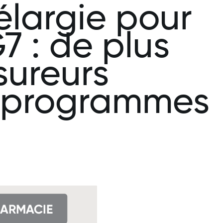
élargie pour
7 : de plus
sureurs
e programmes