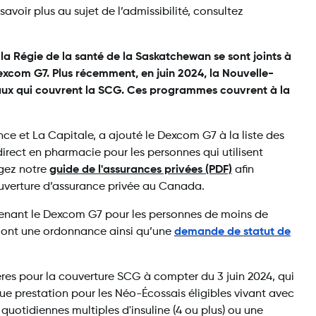
oir plus au sujet de l’admissibilité, consultez
la Régie de la santé de la Saskatchewan se sont joints à
 Dexcom G7. Plus récemment, en juin 2024, la Nouvelle-
x qui couvrent la SCG. Ces programmes couvrent à la
nce et La Capitale, a ajouté le Dexcom G7 à la liste des
rect en pharmacie pour les personnes qui utilisent
rgez notre
guide de l'assurances privées (PDF)
afin
ouverture d’assurance privée au Canada.
nant le Dexcom G7 pour les personnes de moins de
 ont une ordonnance ainsi qu’une
demande de statut de
res pour la couverture SCG à compter du 3 juin 2024, qui
ue prestation pour les Néo-Écossais éligibles vivant avec
s quotidiennes multiples d'insuline (4 ou plus) ou une