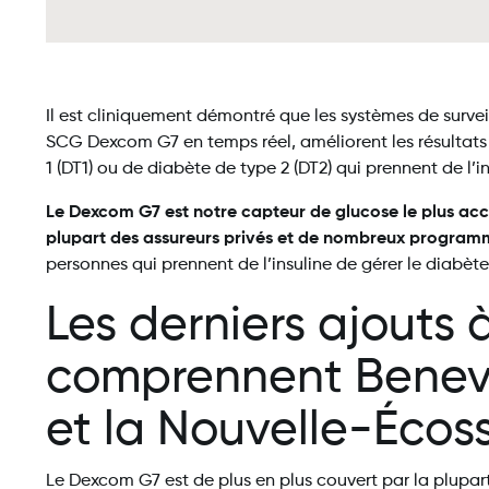
Il est cliniquement démontré que les systèmes de surv
SCG Dexcom G7 en temps réel, améliorent les résultats
1 (DT1) ou de diabète de type 2 (DT2) qui prennent de l’i
Le Dexcom G7 est notre capteur de glucose le plus acces
plupart des assureurs privés et de nombreux program
personnes qui prennent de l’insuline de gérer le diabèt
Les derniers ajouts 
comprennent Benev
et la Nouvelle-Écos
Le Dexcom G7 est de plus en plus couvert par la plupa