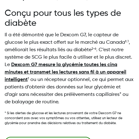
Conçu pour tous les types de
diabète
Il a été démontré que le Dexcom G7, le capteur de
glucose le plus exact offert sur le marché au Canada
,
‡,1
améliorait les résultats liés au diabète
. C’est notre
2-6
système de SCG le plus facile à utiliser et le plus discret.
Le
Dexcom G7 mesure la glycémie toutes les cinq
minutes et transmet les lectures sans fil à un appareil
intelligent
ou un récepteur optionnel, ce qui permet aux
†
patients d’obtenir des données sur leur glycémie et
d’agir sans nécessiter des prélèvements capillaires* ou
de balayage de routine.
* Si les alertes de glucose et les lectures provenant de votre Dexcom G7 ne
concordent pas avec vos symptômes ou vos attentes, utilisez un lecteur de
glycémie pour prendre des décisions relatives au traitement du diabète.