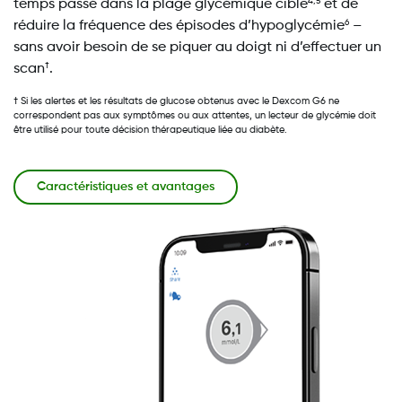
temps passé dans la plage glycémique cible
et de
4,5
réduire la fréquence des épisodes d’hypoglycémie
–
6
sans avoir besoin de se piquer au doigt ni d’effectuer un
scan
.
†
† Si les alertes et les résultats de glucose obtenus avec le Dexcom G6 ne
correspondent pas aux symptômes ou aux attentes, un lecteur de glycémie doit
être utilisé pour toute décision thérapeutique liée au diabète.
Caractéristiques et avantages
Image