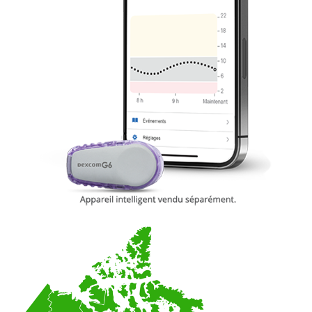
Image