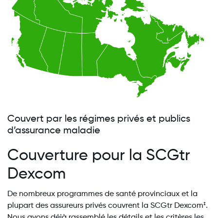
Couvert par les régimes privés et publics
d’assurance maladie
Couverture pour la SCGtr
Dexcom
De nombreux programmes de santé provinciaux et la
plupart des assureurs privés couvrent la SCGtr Dexcom
.
‡
Nous avons déjà rassemblé les détails et les critères les