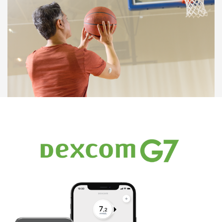
Image